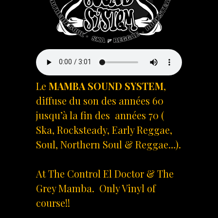
Le
MAMBA SOUND SYSTEM
,
diffuse du son des années 60
jusqu’à la fin des années 70 (
Ska, Rocksteady, Early Reggae,
Soul, Northern Soul & Reggae…).
At The Control El Doctor & The
Grey Mamba. Only Vinyl of
course!!