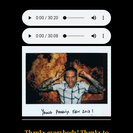
Thanks everybody! Thanks to