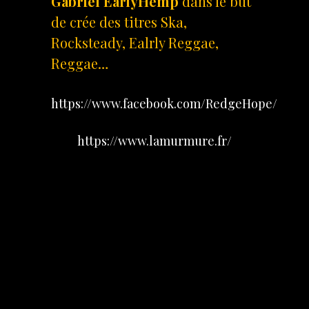
Gabriel EarlyHemp
dans le but
de crée des titres Ska,
Rocksteady, Ealrly Reggae,
Reggae…
https://www.facebook.com/RedgeHope/
https://www.lamurmure.fr/