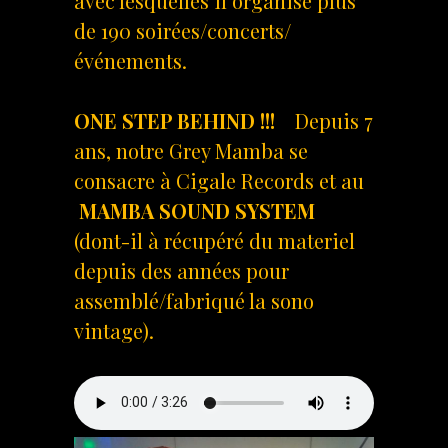
avec lesquelles il organise plus
de 190 soirées/concerts/
événements.
ONE STEP BEHIND !!!
Depuis 7
ans, notre Grey Mamba se
consacre à Cigale Records et au
MAMBA SOUND SYSTEM
(dont-il à récupéré du materiel
depuis des années pour
assemblé/fabriqué la sono
vintage).