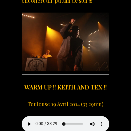
ont offert un putain de son !!!
WARM UP !! KEITH AND TEX !!
Toulouse 19 Avril 2014 (33.29mn)