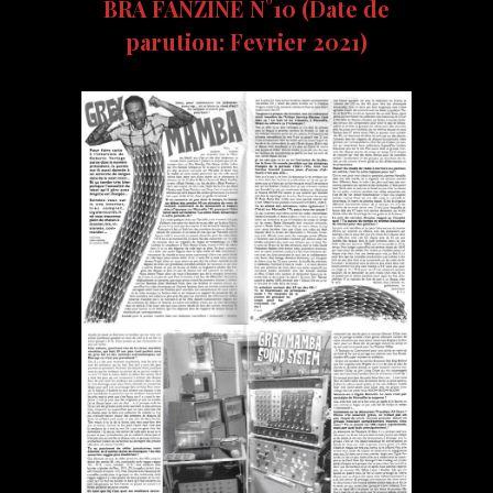
BRA FANZINE N°10 (Date de
parution: Fevrier 2021)