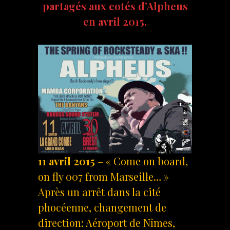
partagés aux cotés d’Alpheus
en avril 2015.
11 avril 2015
– « Come on board,
on fly 007 from Marseille… »
Après un arrêt dans la cité
phocéenne, changement de
direction: Aéroport de Nîmes,