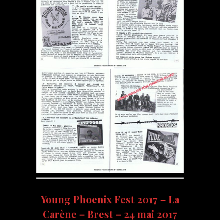
Young Phoenix Fest 2017 – La
Carène – Brest – 24 mai 2017