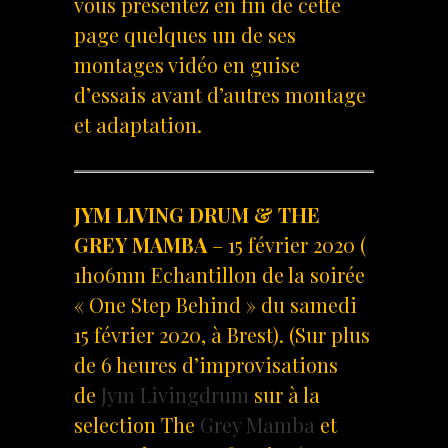
vous présentez en fin de cette
page quelques un de ses
montages vidéo en guise
d’essais avant d’autres montage
et adaptation.
JYM LIVING DRUM & THE
GREY MAMBA
– 15 février 2020 (
1h06mn Echantillon de la soirée
« One Step Behind » du samedi
15 février 2020, à Brest). (Sur plus
de 6 heures d’improvisations
de
Jym Livingdrum
sur à la
selection The
Grey Mamba
et