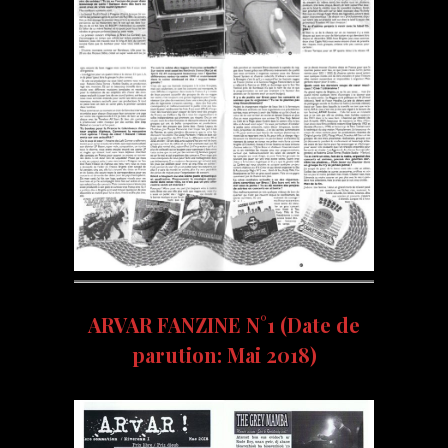
ARVAR FANZINE N°1 (Date de
parution: Mai 2018)